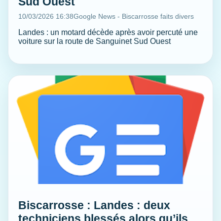
Sud Ouest
10/03/2026 16:38
Google News - Biscarrosse faits divers
Landes : un motard décède après avoir percuté une
voiture sur la route de Sanguinet Sud Ouest
Biscarrosse : Landes : deux
techniciens blessés alors qu’ils