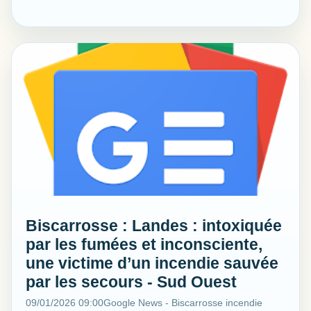
Biscarrosse : Landes : intoxiquée
par les fumées et inconsciente,
une victime d’un incendie sauvée
par les secours - Sud Ouest
09/01/2026 09:00
Google News - Biscarrosse incendie