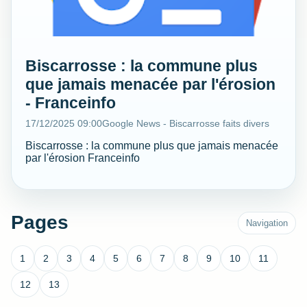
Biscarrosse : la commune plus
que jamais menacée par l'érosion
- Franceinfo
17/12/2025 09:00
Google News - Biscarrosse faits divers
Biscarrosse : la commune plus que jamais menacée
par l'érosion Franceinfo
Pages
Navigation
1
2
3
4
5
6
7
8
9
10
11
12
13