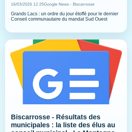
16/03/2026 12:25
Google News - Biscarrosse
Grands Lacs : un ordre du jour étoffé pour le dernier
Conseil communautaire du mandat Sud Ouest
Biscarrosse - Résultats des
municipales : la liste des élus au