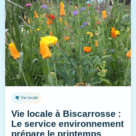
🏘️ Vie locale
Vie locale à Biscarrosse :
Le service environnement
prépare le printemps