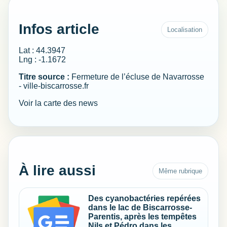
Infos article
Localisation
Lat : 44.3947
Lng : -1.1672
Titre source :
Fermeture de l’écluse de Navarrosse
- ville-biscarrosse.fr
Voir la carte des news
À lire aussi
Même rubrique
Des cyanobactéries repérées
dans le lac de Biscarrosse-
Parentis, après les tempêtes
Nils et Pédro dans les